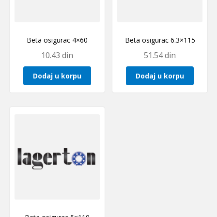
Beta osigurac 4×60
Beta osigurac 6.3×115
10.43
din
51.54
din
Dodaj u korpu
Dodaj u korpu