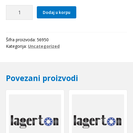
Elasticna
Dodaj u korpu
civija
10x50
količina
Šifra proizvoda:
56950
Kategorija:
Uncategorized
Povezani proizvodi