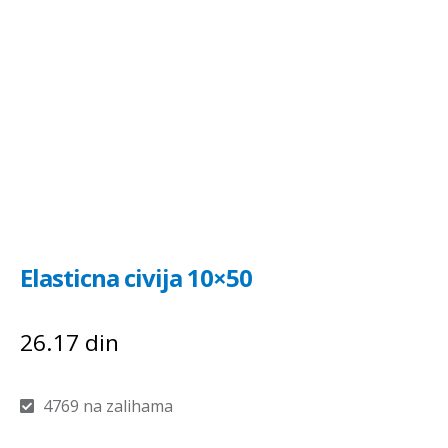
Elasticna civija 10×50
26.17
din
4769 na zalihama