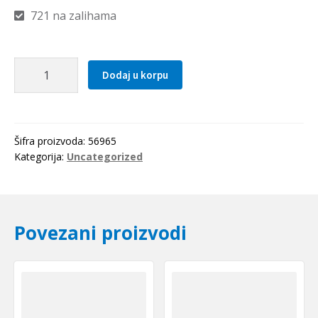
721 na zalihama
Elasticna
Dodaj u korpu
civija
10x65
količina
Šifra proizvoda:
56965
Kategorija:
Uncategorized
Povezani proizvodi