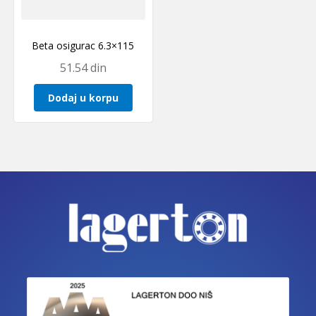
Beta osigurac 6.3×115
51.54
din
Dodaj u korpu