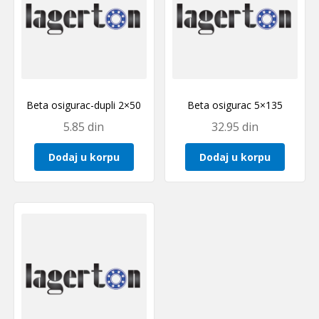
Beta osigurac-dupli 2×50
Beta osigurac 5×135
5.85
din
32.95
din
Dodaj u korpu
Dodaj u korpu