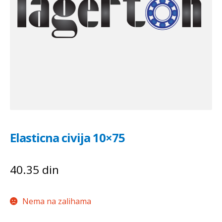
Elasticna civija 10×75
40.35
din
Nema na zalihama