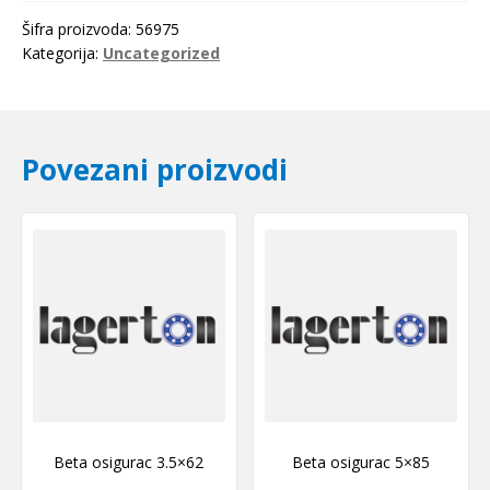
Šifra proizvoda:
56975
Kategorija:
Uncategorized
Povezani proizvodi
Beta osigurac 3.5×62
Beta osigurac 5×85