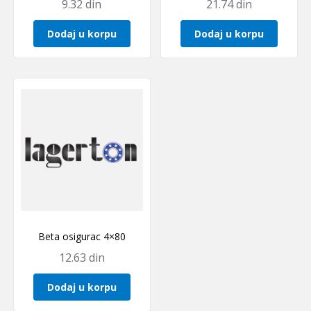
9.32
din
21.74
din
Dodaj u korpu
Dodaj u korpu
Beta osigurac 4×80
12.63
din
Dodaj u korpu