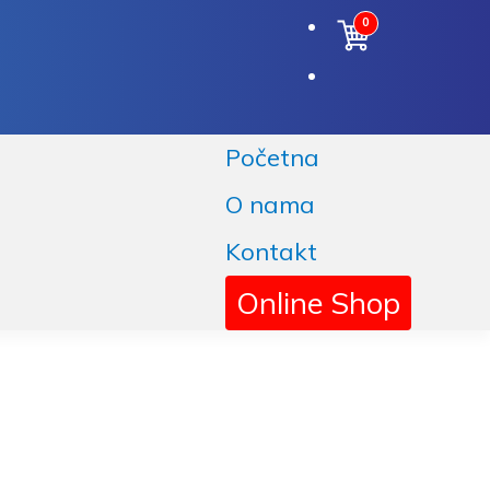
0
Početna
O nama
Kontakt
Online Shop