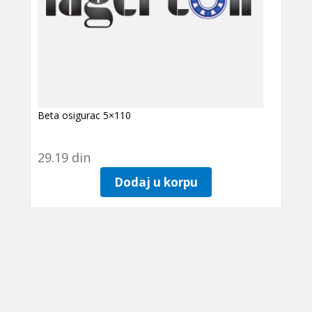
Beta osigurac 5×110
29.19
din
Dodaj u korpu