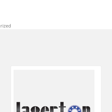
rized