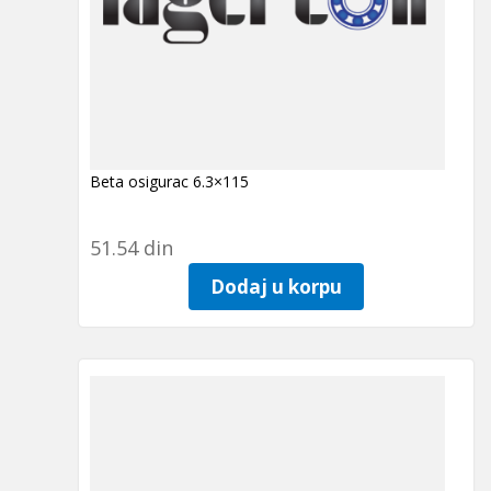
Beta osigurac 6.3×115
51.54
din
Dodaj u korpu