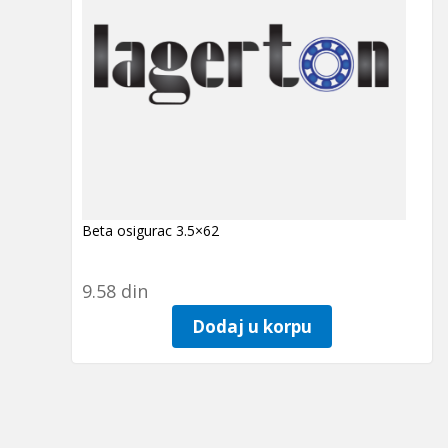
Beta osigurac 3.5×62
9.58
din
Dodaj u korpu