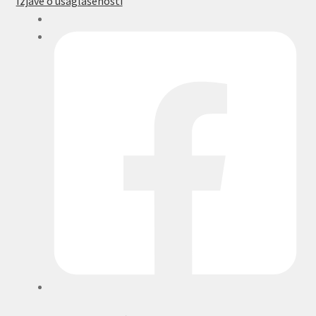
Izjave o usaglašenosti