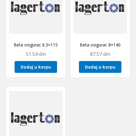
Beta osigurac 6.3×115
Beta osigurac 8×140
51.54
din
87.57
din
Dodaj u korpu
Dodaj u korpu