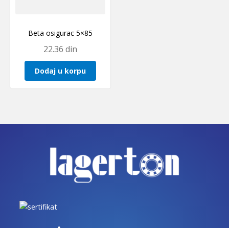
Beta osigurac 5×85
22.36
din
Dodaj u korpu