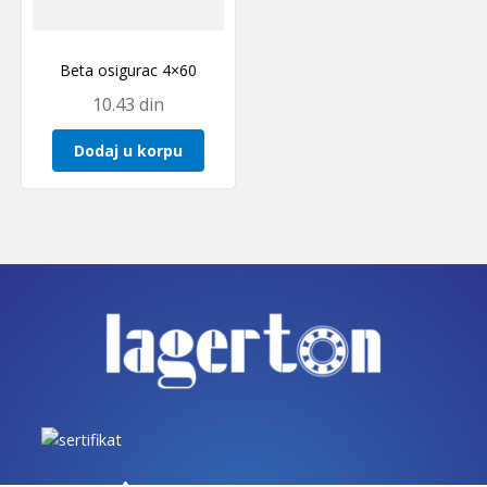
Beta osigurac 4×60
10.43
din
Dodaj u korpu