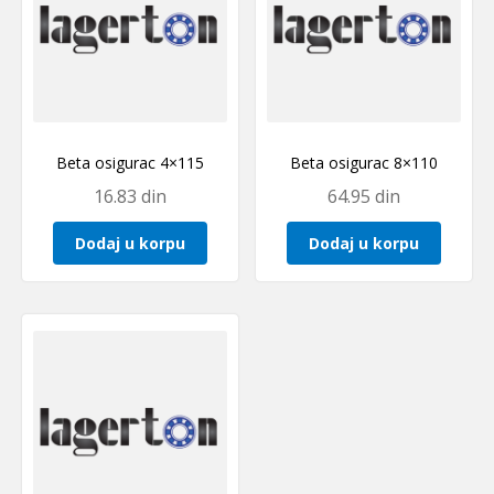
Beta osigurac 4×115
Beta osigurac 8×110
16.83
din
64.95
din
Dodaj u korpu
Dodaj u korpu