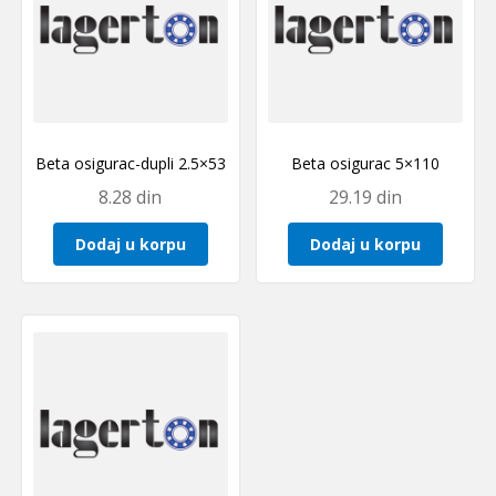
Beta osigurac-dupli 2.5×53
Beta osigurac 5×110
8.28
din
29.19
din
Dodaj u korpu
Dodaj u korpu