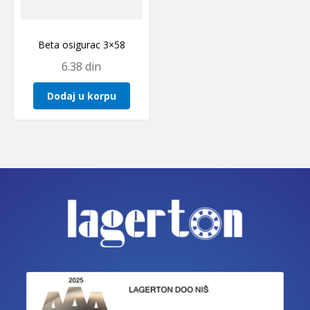
Beta osigurac 3×58
6.38
din
Dodaj u korpu