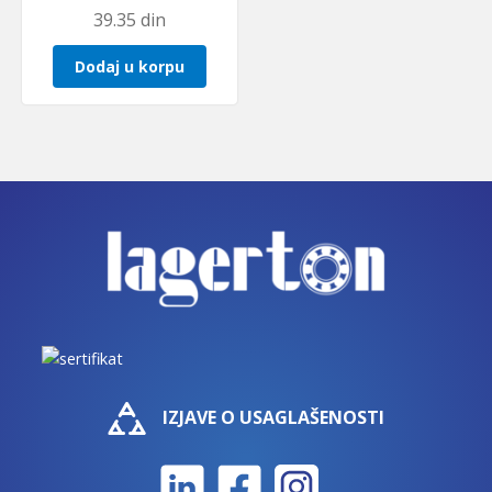
39.35
din
Dodaj u korpu
IZJAVE O USAGLAŠENOSTI