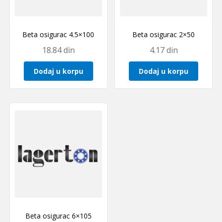
Beta osigurac 4.5×100
Beta osigurac 2×50
18.84
din
4.17
din
Dodaj u korpu
Dodaj u korpu
Beta osigurac 6×105