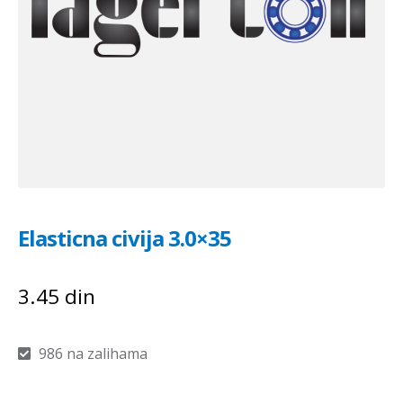
Elasticna civija 3.0×35
3.45
din
986 na zalihama