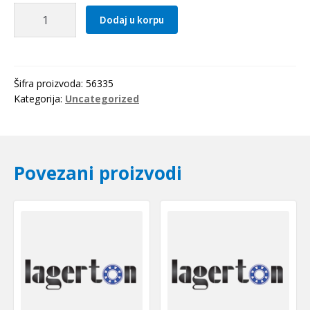
Elasticna
Dodaj u korpu
civija
3.0x35
količina
Šifra proizvoda:
56335
Kategorija:
Uncategorized
Povezani proizvodi