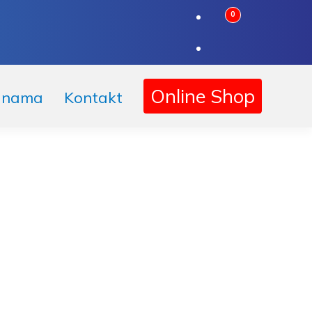
0
Online Shop
 nama
Kontakt