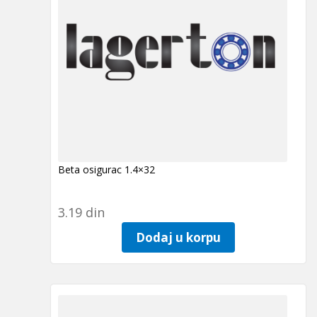
Beta osigurac 1.4×32
3.19
din
Dodaj u korpu