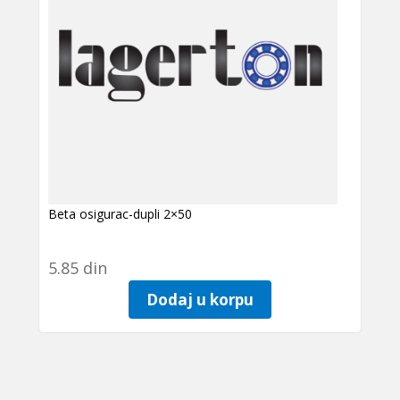
Beta osigurac-dupli 2×50
5.85
din
Dodaj u korpu