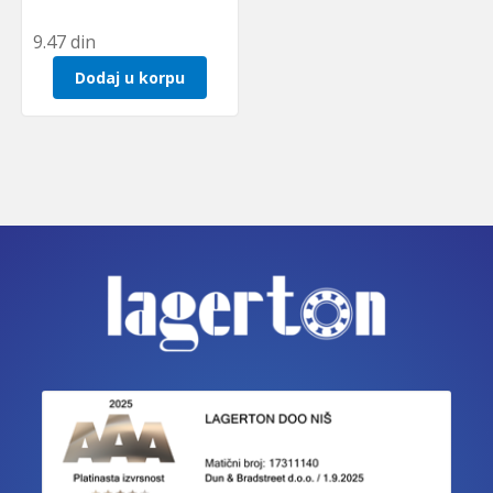
9.47
din
Dodaj u korpu