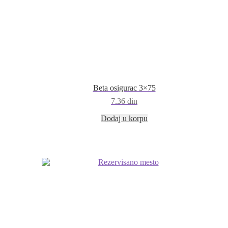
Beta osigurac 3×75
7.36
din
Dodaj u korpu