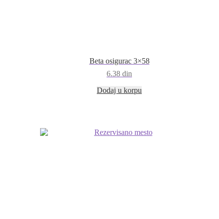
Beta osigurac 3×58
6.38
din
Dodaj u korpu