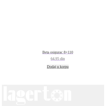
Beta osigurac 8×110
64.95
din
Dodaj u korpu