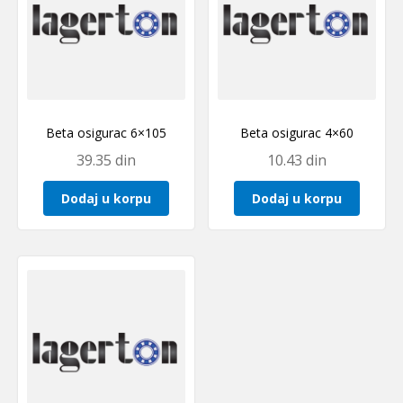
Beta osigurac 6×105
Beta osigurac 4×60
39.35
din
10.43
din
Dodaj u korpu
Dodaj u korpu