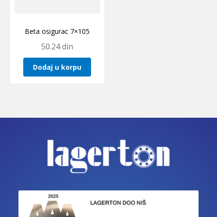
Beta osigurac 7×105
50.24
din
Dodaj u korpu