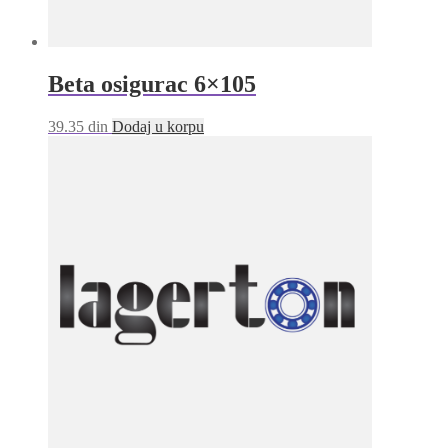
Beta osigurac 6×105
39.35
din
Dodaj u korpu