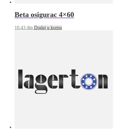
Beta osigurac 4×60
10.43
din
Dodaj u korpu