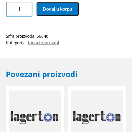
Elasticna
Dodaj u korpu
civija
6.0x40
količina
Šifra proizvoda:
56640
Kategorija:
Uncategorized
Povezani proizvodi