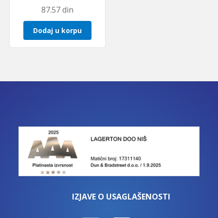
87.57
din
Dodaj u korpu
IZJAVE O USAGLAŠENOSTI