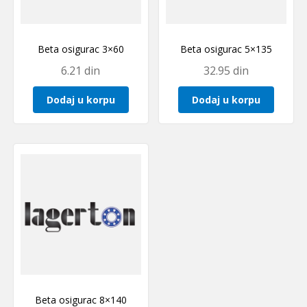
Beta osigurac 3×60
Beta osigurac 5×135
6.21
din
32.95
din
Dodaj u korpu
Dodaj u korpu
Beta osigurac 8×140