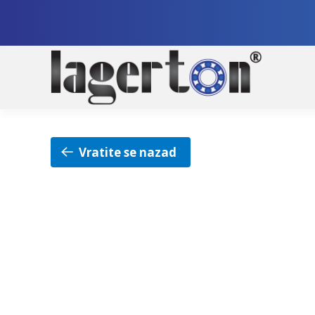
Pre
Sko
na
na
nav
sad
Vratite se nazad