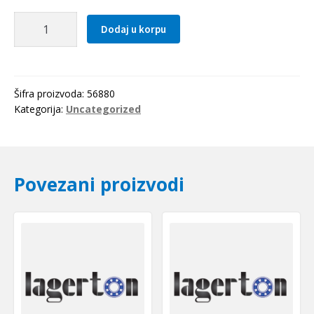
Elasticna
Dodaj u korpu
civija
8.0x80
količina
Šifra proizvoda:
56880
Kategorija:
Uncategorized
Povezani proizvodi