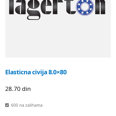
Elasticna civija 8.0×80
28.70
din
600 na zalihama