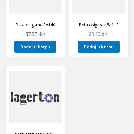
Beta osigurac 8×140
Beta osigurac 5×110
87.57
din
29.19
din
Dodaj u korpu
Dodaj u korpu