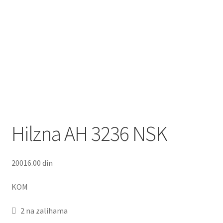
Hilzna AH 3236 NSK
20016.00
din
KOM
2 na zalihama