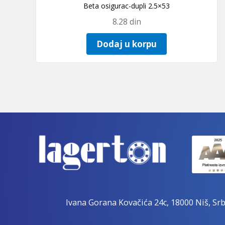
Beta osigurac-dupli 2.5×53
8.28
din
Dodaj u korpu
Ivana Gorana Kovačića 24c, 18000 Niš, Srb