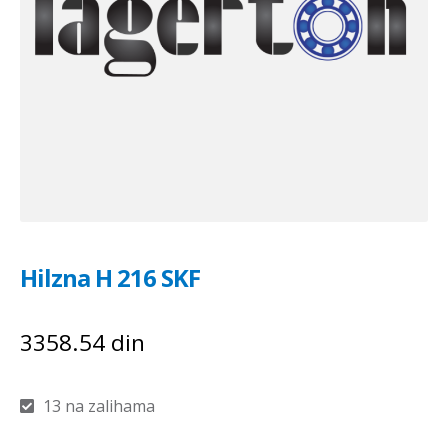
Hilzna H 216 SKF
3358.54
din
13 na zalihama