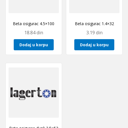
Beta osigurac 4.5×100
Beta osigurac 1.4×32
18.84
din
3.19
din
Dodaj u korpu
Dodaj u korpu