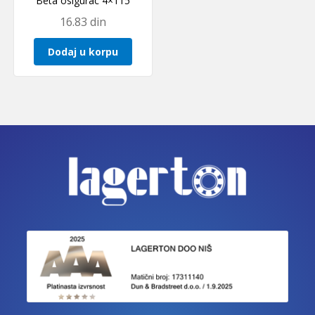
Beta osigurac 4×115
16.83
din
Dodaj u korpu