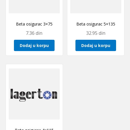
Beta osigurac 3×75
Beta osigurac 5×135
7.36
din
32.95
din
Dodaj u korpu
Dodaj u korpu