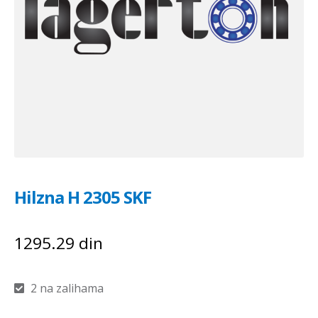
Hilzna H 2305 SKF
1295.29
din
2 na zalihama