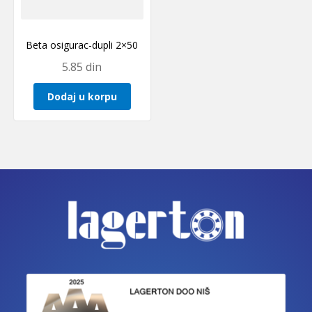
Beta osigurac-dupli 2×50
5.85
din
Dodaj u korpu