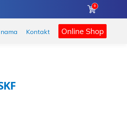
0
Online Shop
 nama
Kontakt
SKF