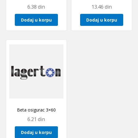
6.38
din
13.46
din
Dodaj u korpu
Dodaj u korpu
Beta osigurac 3×60
6.21
din
Dodaj u korpu