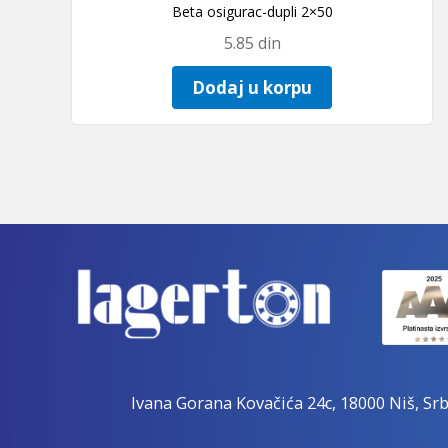
Beta osigurac-dupli 2×50
5.85
din
Dodaj u korpu
Ivana Gorana Kovačića 24c, 18000 Niš, Srb