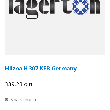
Hilzna H 307 KFB-Germany
339.23
din
5 na zalihama