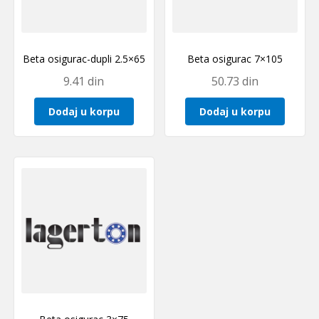
Beta osigurac-dupli 2.5×65
Beta osigurac 7×105
9.41
din
50.73
din
Dodaj u korpu
Dodaj u korpu