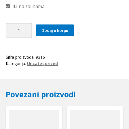
43 na zalihama
Hilzna
Dodaj u korpu
H
316
količina
Šifra proizvoda:
9316
Kategorija:
Uncategorized
Povezani proizvodi