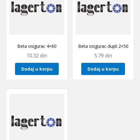
Beta osigurac 4×60
Beta osigurac-dupli 2×50
10.32
din
5.79
din
Dodaj u korpu
Dodaj u korpu