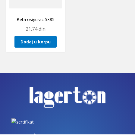
Beta osigurac 5×85
21.74
din
Dodaj u korpu