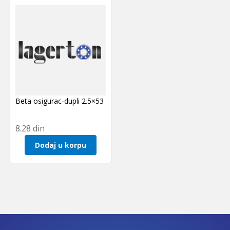
Beta osigurac-dupli 2.5×53
8.28
din
Dodaj u korpu