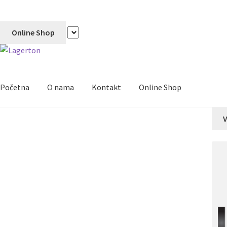
Online Shop
Početna
O nama
Kontakt
Online Shop
V