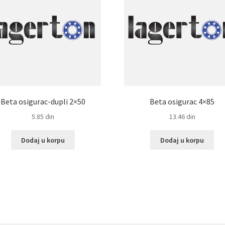
Beta osigurac-dupli 2×50
Beta osigurac 4×85
5.85
din
13.46
din
Dodaj u korpu
Dodaj u korpu