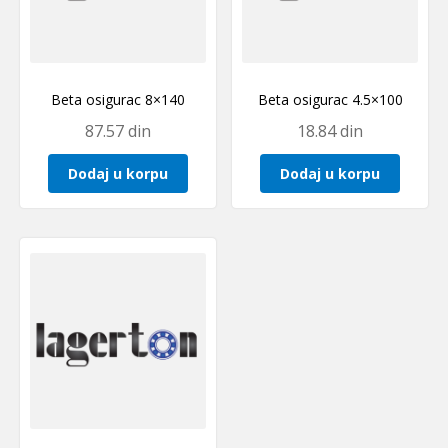
Beta osigurac 8×140
Beta osigurac 4.5×100
87.57
din
18.84
din
Dodaj u korpu
Dodaj u korpu