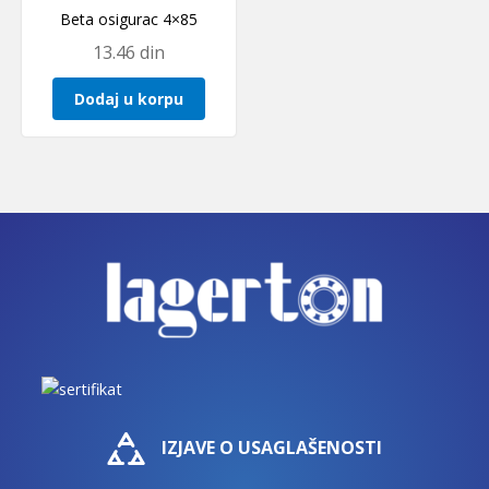
Beta osigurac 4×85
13.46
din
Dodaj u korpu
IZJAVE O USAGLAŠENOSTI