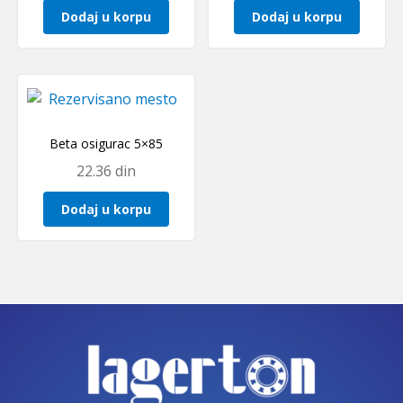
Dodaj u korpu
Dodaj u korpu
Beta osigurac 5×85
22.36
din
Dodaj u korpu