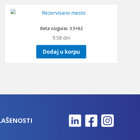
Beta osigurac 3.5×62
9.58
din
Dodaj u korpu
LAŠENOSTI