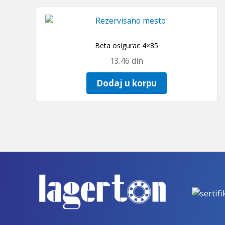
Beta osigurac 4×85
13.46
din
Dodaj u korpu