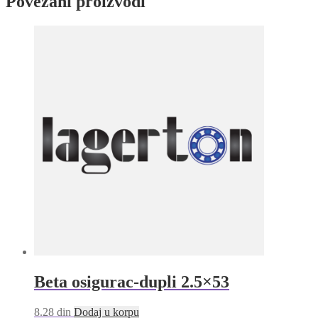
Povezani proizvodi
Beta osigurac-dupli 2.5×53
8.28
din
Dodaj u korpu