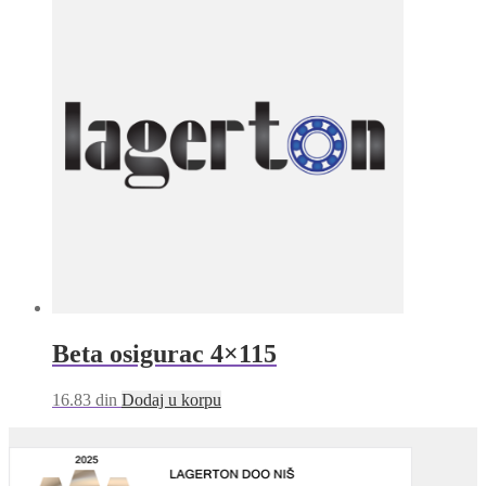
Beta osigurac 4×115
16.83
din
Dodaj u korpu