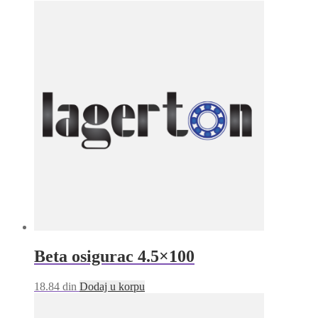
Beta osigurac 4.5×100
18.84
din
Dodaj u korpu