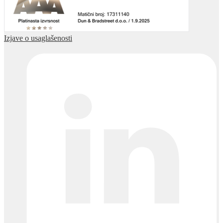
Izjave o usaglašenosti