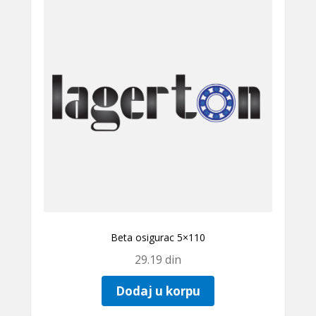
Beta osigurac 5×110
29.19
din
Dodaj u korpu