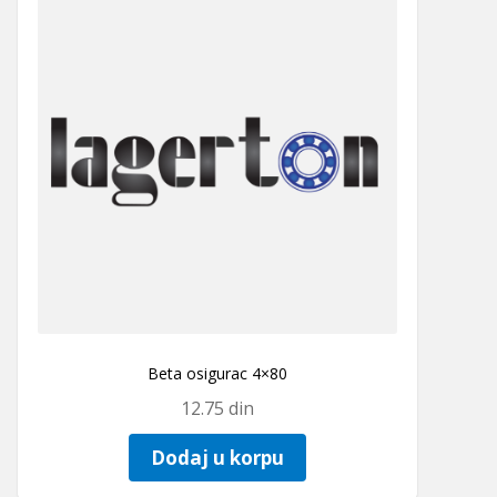
Beta osigurac 4×80
12.75
din
Dodaj u korpu