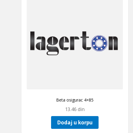
Beta osigurac 4×85
13.46
din
Dodaj u korpu