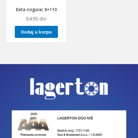
Beta osigurac 8×110
64.95
din
Dodaj u korpu