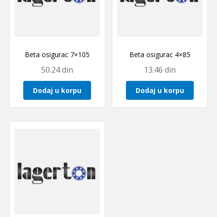
Beta osigurac 7×105
Beta osigurac 4×85
50.24
din
13.46
din
Dodaj u korpu
Dodaj u korpu