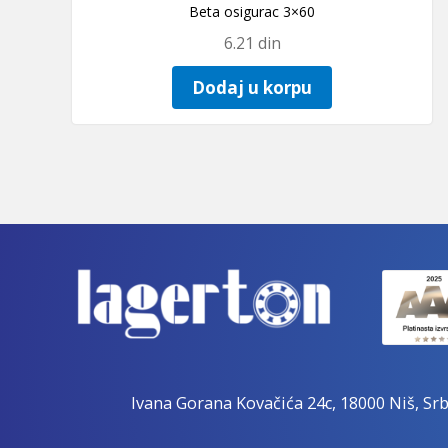
Beta osigurac 3×60
6.21
din
Dodaj u korpu
Ivana Gorana Kovačića 24c, 18000 Niš, Srb