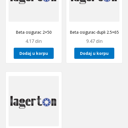
Beta osigurac 2×50
Beta osigurac-dupli 2.5×65
4.17
din
9.47
din
Dodaj u korpu
Dodaj u korpu