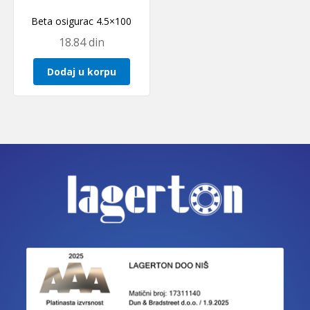
Beta osigurac 4.5×100
18.84
din
Dodaj u korpu