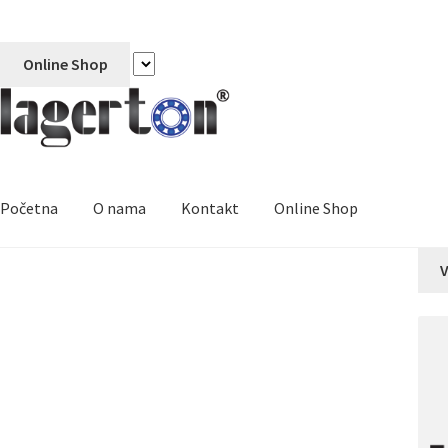
Online Shop
Početna
O nama
Kontakt
Online Shop
V