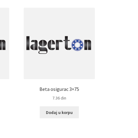
Beta osigurac 3×75
7.36
din
Dodaj u korpu