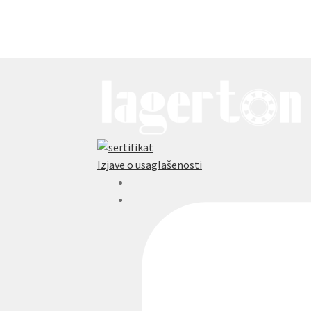
Izjave o usaglašenosti