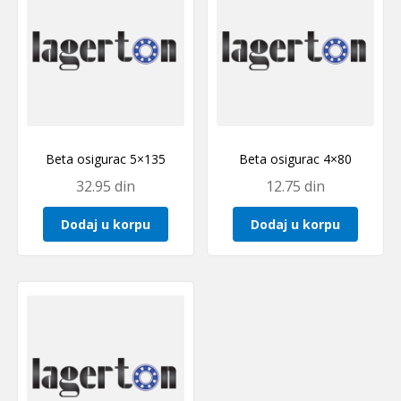
Beta osigurac 5×135
Beta osigurac 4×80
32.95
din
12.75
din
Dodaj u korpu
Dodaj u korpu