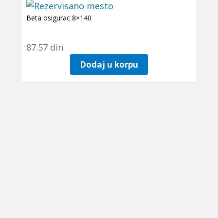
Beta osigurac 8×140
87.57
din
Dodaj u korpu