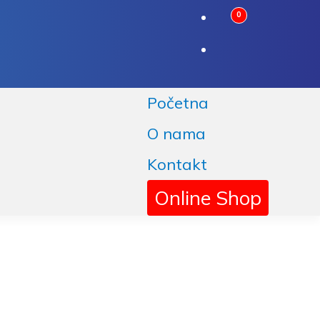
0
Početna
O nama
Kontakt
Online Shop