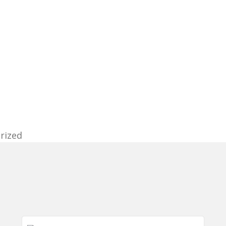
rized