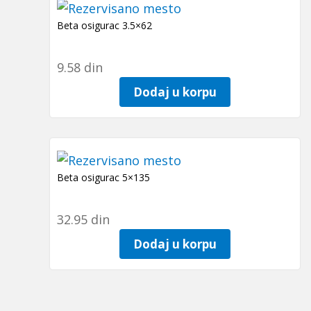
Beta osigurac 3.5×62
9.58
din
Dodaj u korpu
Beta osigurac 5×135
32.95
din
Dodaj u korpu