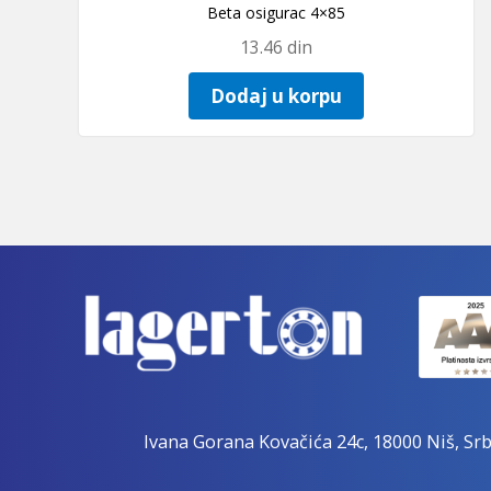
Beta osigurac 4×85
13.46
din
Dodaj u korpu
Ivana Gorana Kovačića 24c, 18000 Niš, Srb