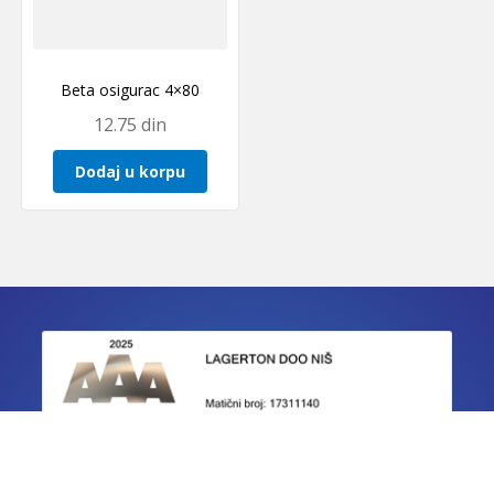
Beta osigurac 4×80
12.75
din
Dodaj u korpu
IZJAVE O USAGLAŠENOSTI