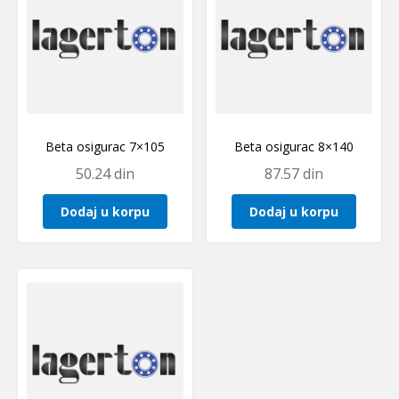
Beta osigurac 7×105
Beta osigurac 8×140
50.24
din
87.57
din
Dodaj u korpu
Dodaj u korpu