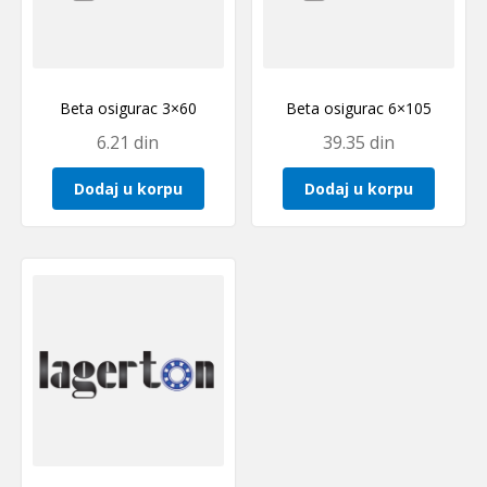
Beta osigurac 3×60
Beta osigurac 6×105
6.21
din
39.35
din
Dodaj u korpu
Dodaj u korpu