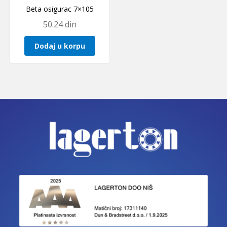
Beta osigurac 7×105
50.24
din
Dodaj u korpu