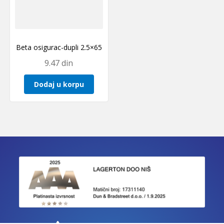
Beta osigurac-dupli 2.5×65
9.47
din
Dodaj u korpu