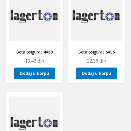
Beta osigurac 4×60
Beta osigurac 5×85
10.43
din
22.36
din
Dodaj u korpu
Dodaj u korpu