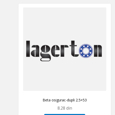
Beta osigurac-dupli 2.5×53
8.28
din