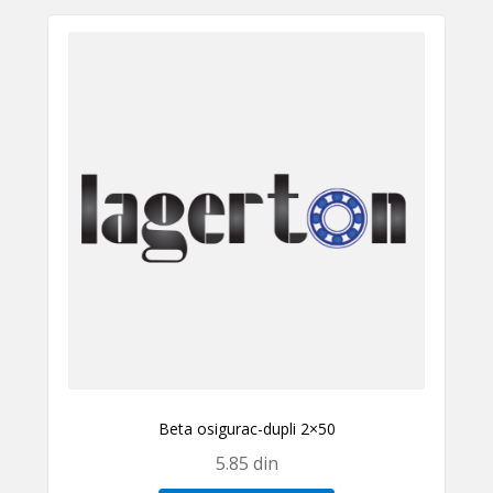
Beta osigurac-dupli 2×50
5.85
din