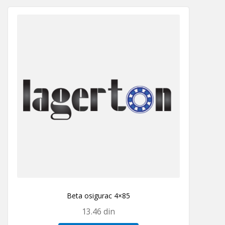
Beta osigurac 4×85
13.46
din