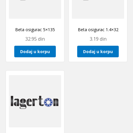
Beta osigurac 5×135
Beta osigurac 1.4×32
32.95
din
3.19
din
Dodaj u korpu
Dodaj u korpu