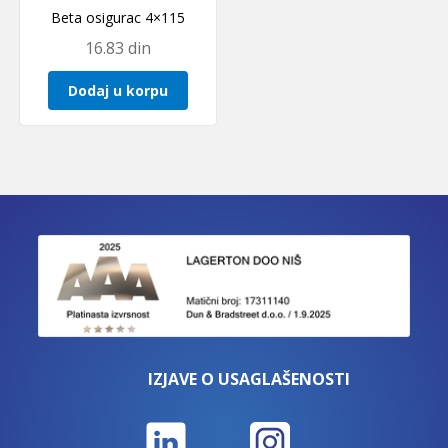
Beta osigurac 4×115
16.83
din
Dodaj u korpu
IZJAVE O USAGLAŠENOSTI