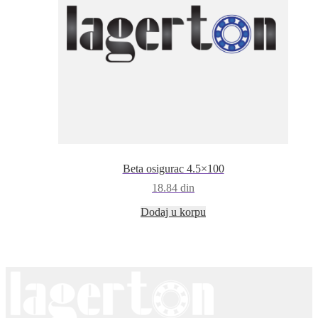
Beta osigurac 4.5×100
18.84
din
Dodaj u korpu