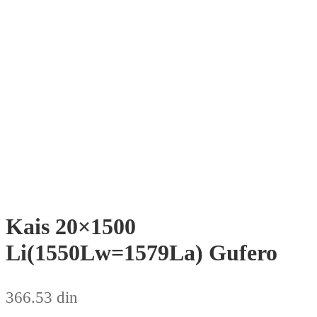
Kais 20×1500
Li(1550Lw=1579La) Gufero
366.53
din