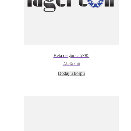
Beta osigurac 5×85
22.36
din
Dodaj u korpu