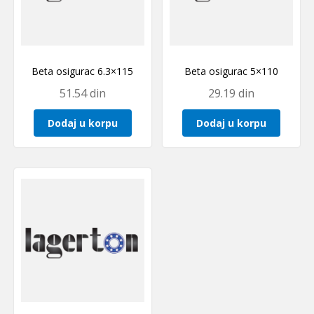
Beta osigurac 6.3×115
Beta osigurac 5×110
51.54
din
29.19
din
Dodaj u korpu
Dodaj u korpu