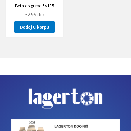
Beta osigurac 5×135
32.95
din
Dodaj u korpu