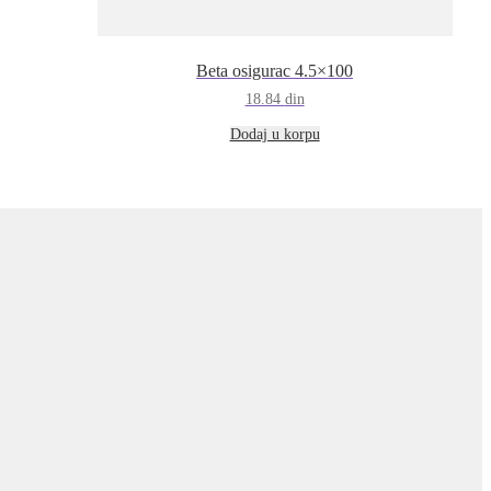
Beta osigurac 4.5×100
18.84
din
Dodaj u korpu