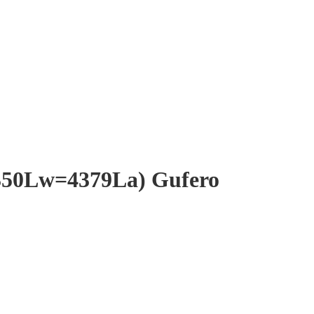
4350Lw=4379La) Gufero