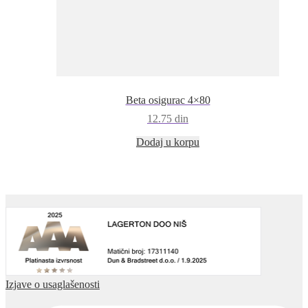
Beta osigurac 4×80
12.75
din
Dodaj u korpu
Izjave o usaglašenosti