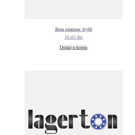
Beta osigurac 4×60
10.43
din
Dodaj u korpu